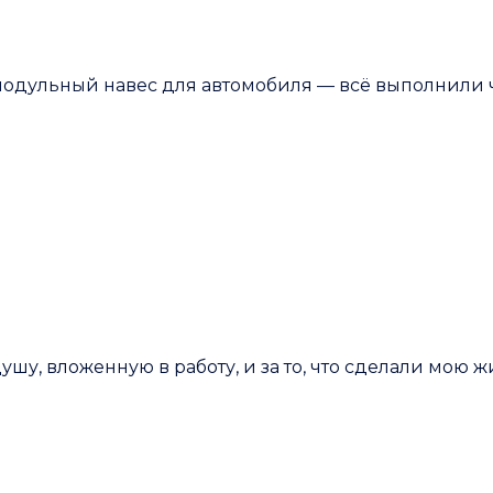
модульный навес для автомобиля — всё выполнили ч
у, вложенную в работу, и за то, что сделали мою ж