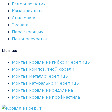
Гидроизоляция
Каменная вата
Стекловата
Эковата
Пароизоляция
Пенополеуретан
Монтаж
Монтаж кровли из гибкой черепицы
Монтаж композитной кровли
Монтаж металлочерепицы
Монтаж натуральной черепицы
Монтаж кровли из ондулина
Монтаж кровли из профнастила