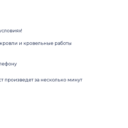
условиях!
 кровли и кровельные работы
елефону
т произведет за несколько минут