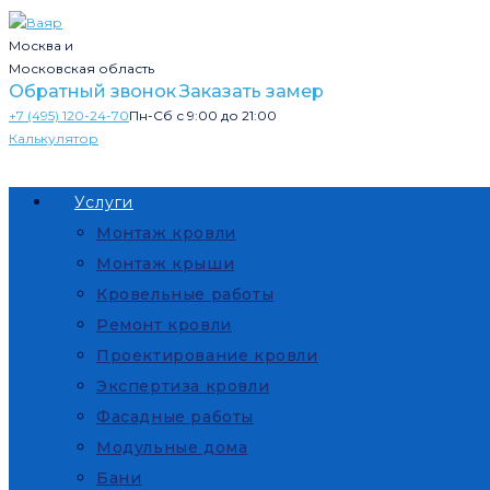
Москва и
Московская область
Обратный звонок
Заказать замер
+7 (495) 120-24-70
Пн-Сб с 9:00 до 21:00
Калькулятор
Услуги
Монтаж кровли
Монтаж крыши
Кровельные работы
Ремонт кровли
Проектирование кровли
Экспертиза кровли
Фасадные работы
Модульные дома
Бани