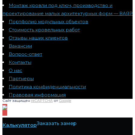
Монтаж кровли под ключ, производство и
проектирование малых архитектурных форм — ВАЯР
Портфолио модульных объектов
Стоимость кровельных работ
Отзывы наших клиентов
Вакансии
Вопрос-ответ
Контакты
О нас
Партнеры
Политика конфиденциальности
Правовая информация
Сайт защищен
reCAPTCHA
от
Google
Заказать замер
Калькулятор