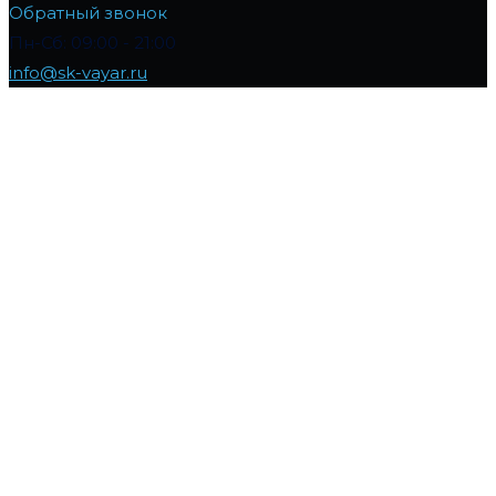
Обратный звонок
Пн-Сб: 09:00 - 21:00
info@sk-vayar.ru