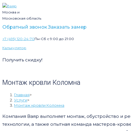
Москва и
Московская область
Обратный звонок
Заказать замер
+7 (495) 120-24-70
Пн-Сб с 9:00 до 21:00
Калькулятор
Получить скидку!
Монтаж кровли Коломна
Главная
>
Услуги
>
Монтаж кровли Коломна
Компания Ваяр выполняет монтаж, обустройство и ре
технологии, а также опытная команда мастеров-кров