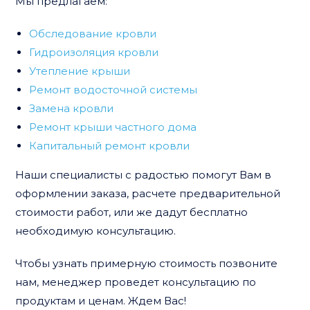
Мы предлагаем:
Обследование кровли
Гидроизоляция кровли
Утепление крыши
Ремонт водосточной системы
Замена кровли
Ремонт крыши частного дома
Капитальный ремонт кровли
Наши специалисты с радостью помогут Вам в
оформлении заказа, расчете предварительной
стоимости работ, или же дадут бесплатно
необходимую консультацию.
Чтобы узнать примерную стоимость позвоните
нам, менеджер проведет консультацию по
продуктам и ценам. Ждем Вас!