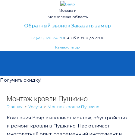
Москва и
Московская область
Обратный звонок
Заказать замер
+7 (495) 120-24-70
Пн-Сб с 9:00 до 21:00
Калькулятор
Получить скидку!
Монтаж кровли Пушкино
Главная
>
Услуги
>
Монтаж кровли Пушкино
Компания Ваяр выполняет монтаж, обустройство
и ремонт кровли в Пушкино. Нас отличает
многолетний опыт, современный инструмент и