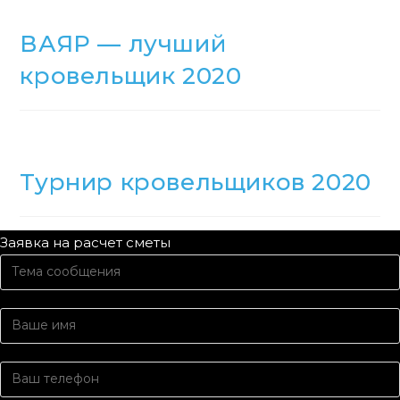
ВАЯР — лучший
кровельщик 2020
Турнир кровельщиков 2020
Заявка на расчет сметы